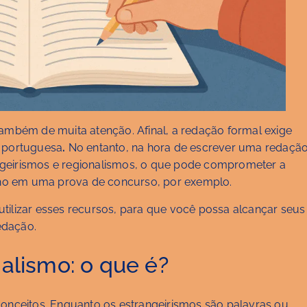
também de muita atenção. Afinal, a redação formal exige
a portuguesa
.
No entanto, na hora de escrever uma redação
ngeirismos e regionalismos, o que pode comprometer a
ho em uma prova de concurso, por exemplo.
tilizar esses recursos, para que você possa alcançar seus
edação.
nalismo: o que é?
conceitos. Enquanto os estrangeirismos são palavras ou