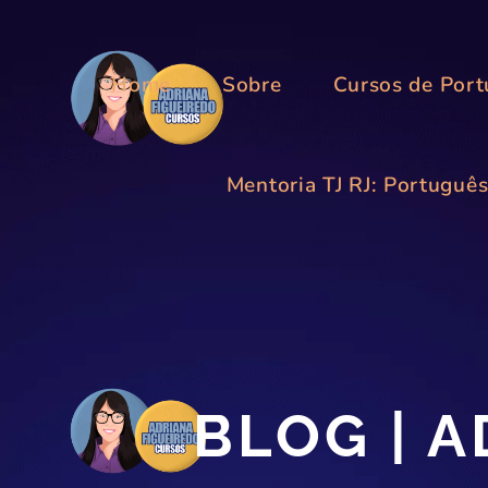
Home
Sobre
Cursos de Por
Mentoria TJ RJ: Portuguê
BLOG | 