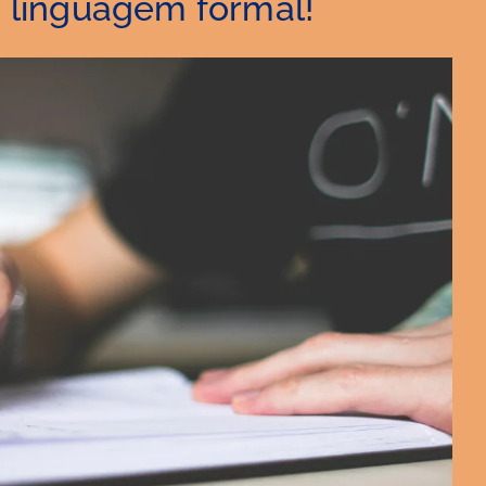
a linguagem formal!