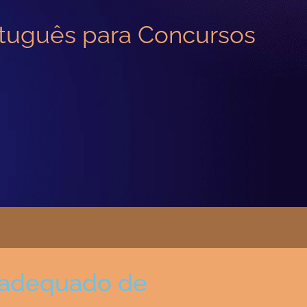
tuguês para Concursos
inadequado de