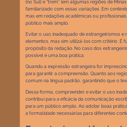
(no Sul) e “trem” (em algumas regiões de Min
familiarizado com essas variações. Em contex
mas em redações acadêmicas ou profissionais,
público mais amplo.
Evitar o uso inadequado de estrangeirismos e 
elementos, mas sim utilizá-los com critério. É 
propósito da redação. No caso dos estrangeir
possível é uma boa prática.
Quando a expressão estrangeira for imprescin
para garantir a compreensão. Quanto aos regio
comum na língua padrão, garantindo que o texto 
Dessa forma, compreender e evitar o uso inad
contribui para a eficácia da comunicação escri
para um público amplo. Ao adotar boas prática
a formalidade necessárias para diferentes con