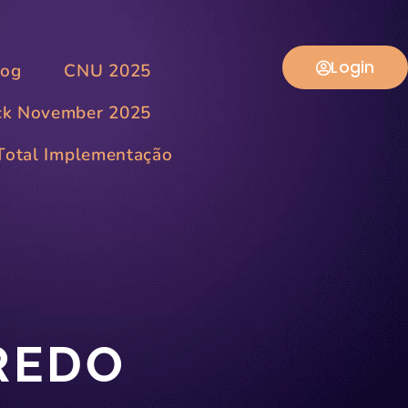
Login
log
CNU 2025
ck November 2025
Total Implementação
IREDO