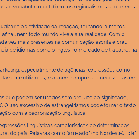
as ao vocabulário cotidiano, os regionalismos são termos
udicar a objetividade da redação, tornando-a menos
afinal, nem todo mundo vive a sua realidade. Com o
da vez mais presentes na comunicação escrita e oral,
ência de idiomas como o inglês no mercado de trabalho, na
rketing, especialmente de agências, expressões como
amplamente utilizadas, mas nem sempre são necessárias em
s que podem ser usados sem prejuízo do significado,
s”. O uso excessivo de estrangeirismos pode tornar o texto
ação com a padronização linguística.
xpressões linguísticas características de determinadas
ural do país. Palavras como “arretado” (no Nordeste), “piá”