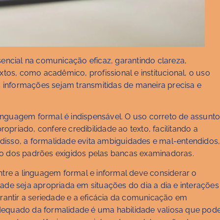
cial na comunicação eficaz, garantindo clareza,
xtos, como acadêmico, profissional e institucional, o uso
informações sejam transmitidas de maneira precisa e
inguagem formal é indispensável. O uso correto de assunt
priado, confere credibilidade ao texto, facilitando a
disso, a formalidade evita ambiguidades e mal-entendidos
ro dos padrões exigidos pelas bancas examinadoras.
ntre a linguagem formal e informal deve considerar o
ade seja apropriada em situações do dia a dia e interações
arantir a seriedade e a eficácia da comunicação em
dequado da formalidade é uma habilidade valiosa que pod