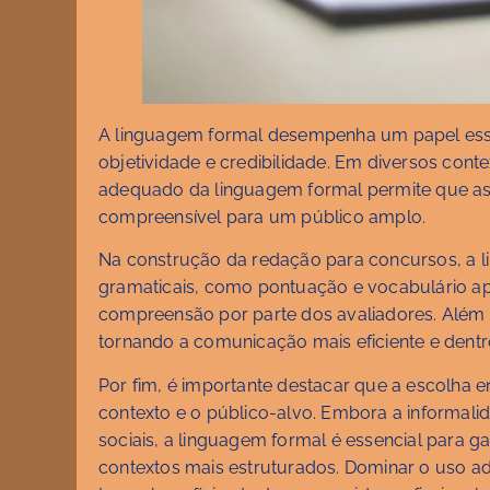
A linguagem formal desempenha um papel essen
objetividade e credibilidade. Em diversos conte
adequado da linguagem formal permite que as 
compreensível para um público amplo.
Na construção da redação para concursos, a l
gramaticais, como pontuação e vocabulário apro
compreensão por parte dos avaliadores. Além 
tornando a comunicação mais eficiente e dent
Por fim, é importante destacar que a escolha e
contexto e o público-alvo. Embora a informalid
sociais, a linguagem formal é essencial para g
contextos mais estruturados. Dominar o uso a