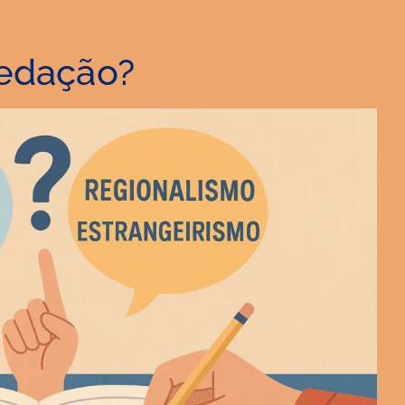
redação?