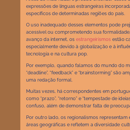
expressões de línguas estrangeiras incorporad
específicos de determinadas regiões do país.
O uso inadequado desses elementos pode prej
acessível ou comprometendo sua formalidade, 
avanço da internet, os
estrangeirismos
estão ca
especialmente devido à globalização e à influ
tecnologia e na cultura pop.
Por exemplo, quando falamos do mundo do ma
“deadline”, “feedback” e “brainstorming” são 
uma redação formal.
Muitas vezes, há correspondentes em portuguê
como “prazo”, “retorno” e “tempestade de ideia
confuso, além de demonstrar falta de preocup
Por outro lado, os regionalismos representam e
áreas geográficas e refletem a diversidade cult