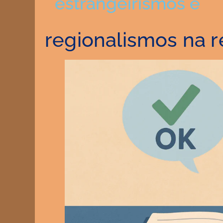
estrangeirismos e
regionalismos na 