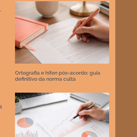
,
Ortografia e hífen pós-acordo: guia
definitivo da norma culta
l