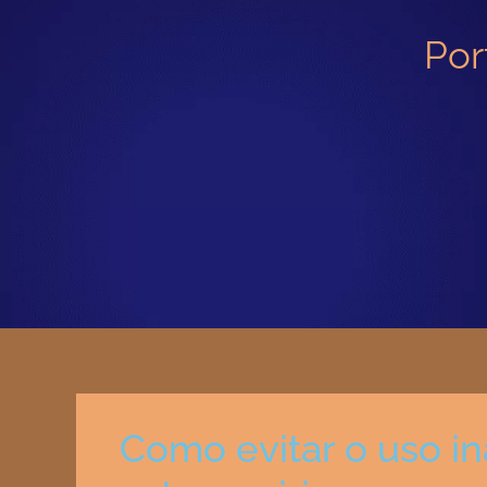
Por
Como evitar o uso 