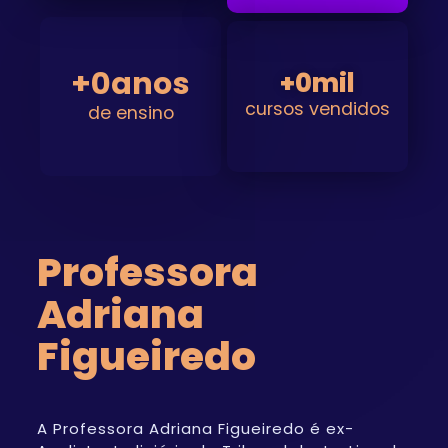
+
0
anos
+
0
mil
cursos vendidos
de ensino
Professora
Adriana
Figueiredo
A Professora Adriana Figueiredo é ex-