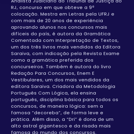
Analista Judiciário do Tribunal de Justiça do
RJ, concurso em que obteve a 9ª
colocação. Mestra em Letras pela UFRJ e
com mais de 20 anos de experiência
aprovando alunos nos concursos mais
difíceis do país, é autora da Gramática
Comentada com Interpretação de Textos,
um dos três livros mais vendidos da Editora
Saraiva, com indicação pela Revista Exame
como a gramática preferida dos
concurseiros. Também é autora do livro
Redação Para Concursos, Enem E
Vestibulares, um dos mais vendidos da
editora Saraiva. Criadora da Metodologia
Português Com Lógica, ela ensina
português, disciplina básica para todos os
concursos, de maneira lógica: sem a
famosa “decoreba”, de forma leve e
prática. Além disso, a “Dri” é dona de um
alto astral gigantesco e da risada mais
famosa do mundo dos concursos.