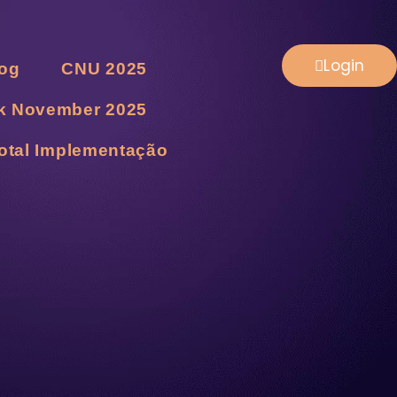
Login
og
CNU 2025
k November 2025
otal Implementação