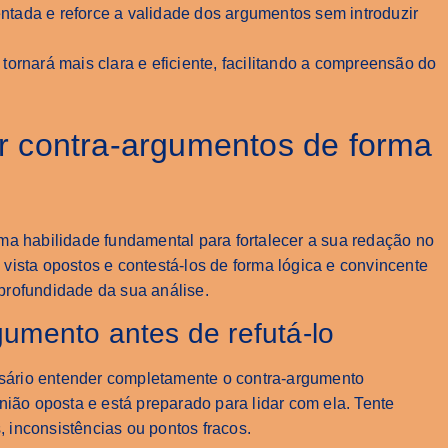
entada e reforce a validade dos argumentos sem introduzir
ornará mais clara e eficiente, facilitando a compreensão do
tar contra-argumentos de forma
ma habilidade fundamental para fortalecer a sua redação no
vista opostos e contestá-los de forma lógica e convincente
profundidade da sua análise.
umento antes de refutá-lo
essário entender completamente o contra-argumento
nião oposta e está preparado para lidar com ela. Tente
s, inconsistências ou pontos fracos.