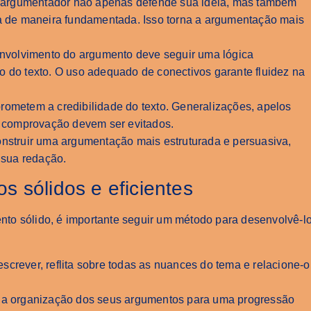
 argumentador não apenas defende sua ideia, mas também
ta de maneira fundamentada. Isso torna a argumentação mais
envolvimento do argumento deve seguir uma lógica
o do texto. O uso adequado de conectivos garante fluidez na
rometem a credibilidade do texto. Generalizações, apelos
 comprovação devem ser evitados.
onstruir uma argumentação mais estruturada e persuasiva,
sua redação.
s sólidos e eficientes
to sólido, é importante seguir um método para desenvolvê-l
 escrever, reflita sobre todas as nuances do tema e relacione-o
e a organização dos seus argumentos para uma progressão