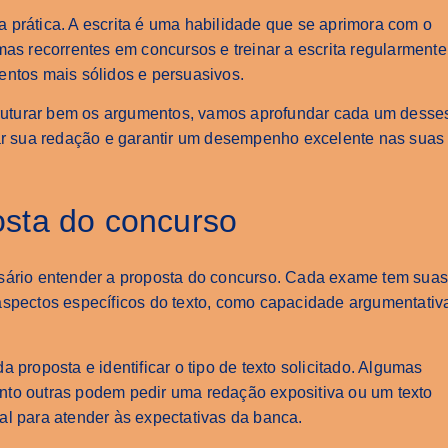
 prática. A escrita é uma habilidade que se aprimora com o
mas recorrentes em concursos e treinar a escrita regularmente
entos mais sólidos e persuasivos.
uturar bem os argumentos, vamos aprofundar cada um desse
rar sua redação e garantir um desempenho excelente nas suas
sta do concurso
ssário entender a proposta do concurso. Cada exame tem sua
aspectos específicos do texto, como capacidade argumentativ
 proposta e identificar o tipo de texto solicitado. Algumas
nto outras podem pedir uma redação expositiva ou um texto
al para atender às expectativas da banca.