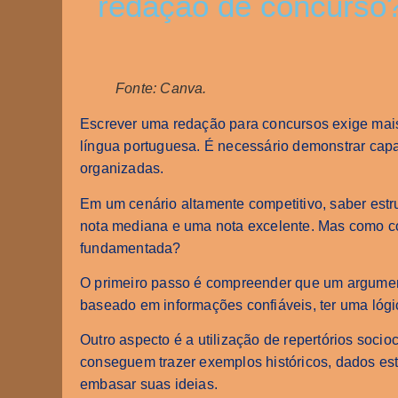
redação de concurso
Fonte: Canva.
Escrever uma redação para concursos exige mais
língua portuguesa. É necessário demonstrar capa
organizadas.
Em um cenário altamente competitivo, saber estru
nota mediana e uma nota excelente. Mas como c
fundamentada?
O primeiro passo é compreender que um argument
baseado em informações confiáveis, ter uma lóg
Outro aspecto é a utilização de repertórios soci
conseguem trazer exemplos históricos, dados estatí
embasar suas ideias.