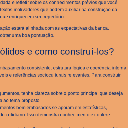
rdada e refletir sobre os conhecimentos prévios que você
textos motivadores que podem auxiliar na construção da
que enriquecem seu repertório.
ação estará alinhada com as expectativas da banca,
 obter uma boa pontuação.
lidos e como construí-los?
asamento consistente, estrutura lógica e coerência interna.
is e referências socioculturais relevantes. Para construir
rgumentos, tenha clareza sobre o ponto principal que deseja
da ao tema proposto.
umentos bem embasados se apoiam em estatísticas,
 do cotidiano. Isso demonstra conhecimento e confere