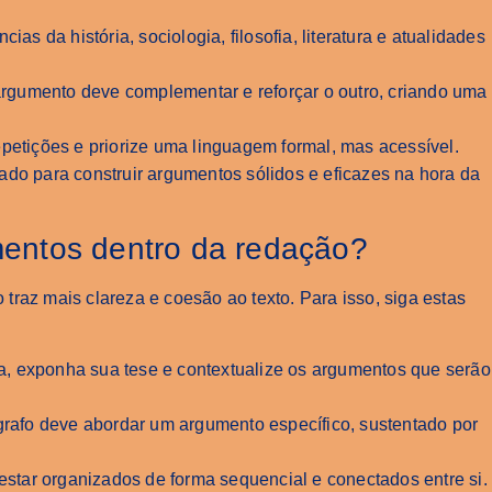
ências da história, sociologia, filosofia, literatura e atualidades
argumento deve complementar e reforçar o outro, criando uma
repetições e priorize uma linguagem formal, mas acessível.
ado para construir argumentos sólidos e eficazes na hora da
entos dentro da redação?
raz mais clareza e coesão ao texto. Para isso, siga estas
ma, exponha sua tese e contextualize os argumentos que serão
grafo deve abordar um argumento específico, sustentado por
star organizados de forma sequencial e conectados entre si.