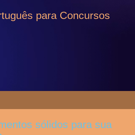
rtuguês para Concursos
mentos sólidos para sua