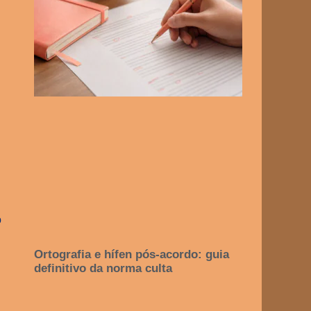
o
Ortografia e hífen pós-acordo: guia
definitivo da norma culta