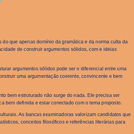
?
 do que apenas domínio da gramática e da norma culta da
cidade de construir argumentos sólidos, com e ideias
turar argumentos sólidos pode ser o diferencial entre uma
onstruir uma argumentação coerente, convincente e bem
o bem estruturado não surge do nada. Ele precisa ser
ica bem definida e estar conectado com o tema proposto.
oculturais. As bancas examinadoras valorizam candidatos que
sticos, conceitos filosóficos e referências literárias para