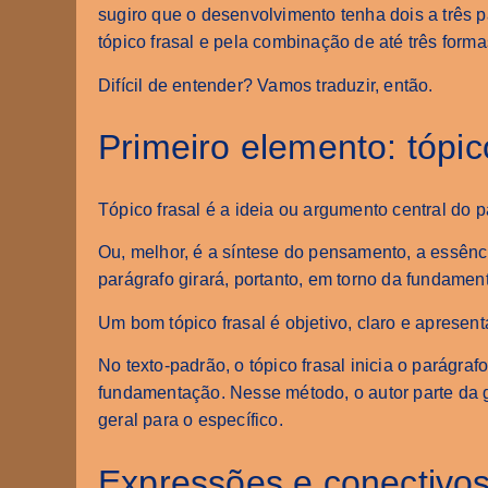
sugiro que o desenvolvimento tenha dois a três
tópico frasal e pela combinação de até três for
Difícil de entender? Vamos traduzir, então.
Primeiro elemento: tópic
Tópico frasal é a ideia ou argumento central do 
Ou, melhor, é a síntese do pensamento, a essênc
parágrafo girará, portanto, em torno da fundament
Um bom tópico frasal é objetivo, claro e apresen
No texto-padrão, o tópico frasal inicia o parágra
fundamentação. Nesse método, o autor parte da 
geral para o específico.
Expressões e conectivos