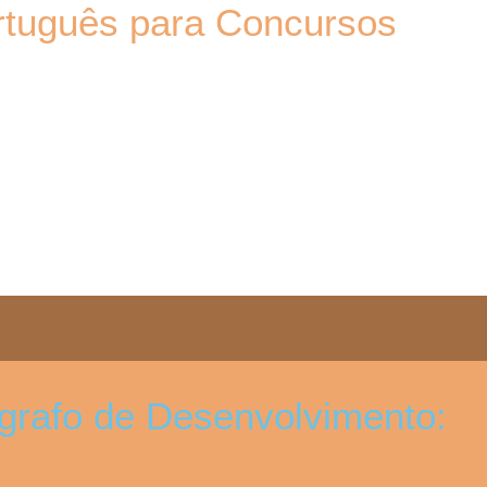
rtuguês para Concursos
grafo de Desenvolvimento: