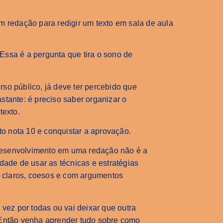
ssa é a pergunta que tira o sono de
so público, já deve ter percebido que
stante: é preciso saber organizar o
texto.
to nota 10 e conquistar a aprovação.
o desenvolvimento em uma redação não é a
dade de usar as técnicas e estratégias
s, claros, coesos e com argumentos
 vez por todas ou vai deixar que outra
 Então venha aprender tudo sobre como