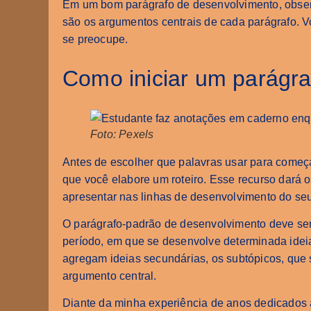
Em um bom parágrafo de desenvolvimento, observ
são os argumentos centrais de cada parágrafo. Vo
se preocupe.
Como iniciar um parágr
Foto: Pexels
Antes de escolher que palavras usar para começ
que você elabore um roteiro. Esse recurso dará 
apresentar nas linhas de desenvolvimento do seu
O parágrafo-padrão de desenvolvimento deve ser
período, em que se desenvolve determinada ideia 
agregam ideias secundárias, os subtópicos, que
argumento central.
Diante da minha experiência de anos dedicados 