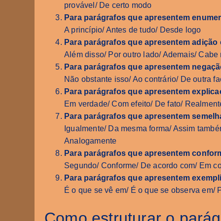
provável/ De certo modo
Para parágrafos que apresentem enumera
A princípio/ Antes de tudo/ Desde logo
Para parágrafos que apresentem adição 
Além disso/ Por outro lado/ Ademais/ Cabe
Para parágrafos que apresentem negação
Não obstante isso/ Ao contrário/ De outra fa
Para parágrafos que apresentem explica
Em verdade/ Com efeito/ De fato/ Realmente/
Para parágrafos que apresentem semelh
Igualmente/ Da mesma forma/ Assim tamb
Analogamente
Para parágrafos que apresentem confor
Segundo/ Conforme/ De acordo com/ Em c
Para parágrafos que apresentem exempli
É o que se vê em/ É o que se observa em/ P
Como estruturar o parág