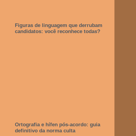
Figuras de linguagem que derrubam
candidatos: você reconhece todas?
Ortografia e hífen pós-acordo: guia
definitivo da norma culta