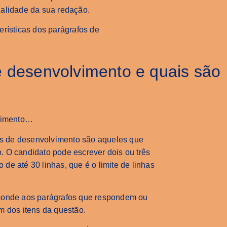
ualidade da sua redação.
erísticas dos parágrafos de
 desenvolvimento e quais são
lvimento…
fos de desenvolvimento são aqueles que
 O candidato pode escrever dois ou três
e até 30 linhas, que é o limite de linhas
sponde aos parágrafos que respondem ou
m dos itens da questão.