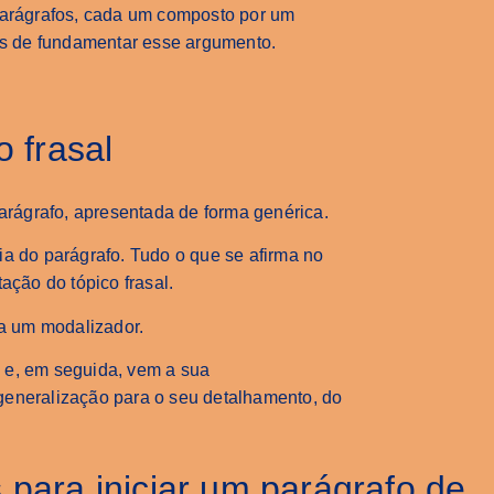
 parágrafos, cada um composto por um
mas de fundamentar esse argumento.
o frasal
parágrafo, apresentada de forma genérica.
ia do parágrafo. Tudo o que se afirma no
ação do tópico frasal.
ta um modalizador.
fo e, em seguida, vem a sua
generalização para o seu detalhamento, do
 para iniciar um parágrafo de