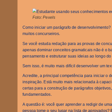
Foto: Pexels
Como iniciar um parágrafo de desenvolvimento? E
muitos concurseiros.
Se você estuda redação para as provas de concur
apenas dominar conceitos gramaticais não é o ba
pensamento e estruturar suas ideias ao longo do 
Sem isso, é muito mais difícil desenvolver um tex
Acredite, a principal competência para iniciar 
inspiração. Está muito mais relacionada à capaci
certas para a construção de parágrafos objetivo
fundamentados.
A questão é: você quer aprender a redigir de uma
pessoa tome o seu lugar na lista de aprovados?