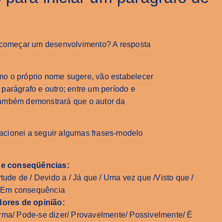
a começar um desenvolvimento? A resposta
o o próprio nome sugere, vão estabelecer
m parágrafo e outro; entre um período e
, também demonstrará que o autor da
elacionei a seguir algumas frases-modelo
 e conseqüências:
rtude de / Devido a / Já que / Uma vez que /Visto que /
/ Em consequência
ores de opinião:
orma/ Pode-se dizer/ Provavelmente/ Possivelmente/ É