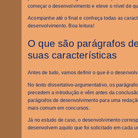
começar o desenvolvimento e eleve o nível de q
Acompanhe até o final e conheça todas as caract
desenvolvimento. Boa leitura!
O que são parágrafos de
suas características
Antes de tudo, vamos definir o que é o desenvo
No texto dissertativo-argumentativo, os parágra
precedem a introdução e vêm antes da conclusão.
parágrafos de desenvolvimento para uma redação d
mais comum em concursos.
Já no estudo de caso, o desenvolvimento corre
desenvolvem aquilo que foi solicitado em cada u