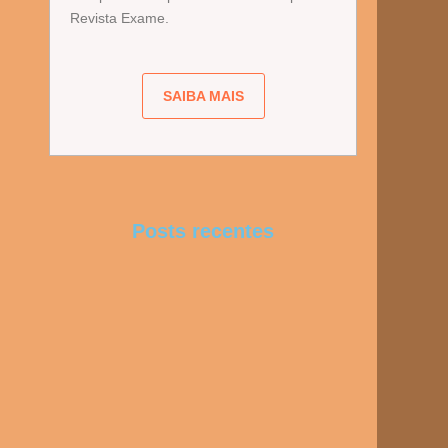
Revista Exame.
SAIBA MAIS
Posts recentes