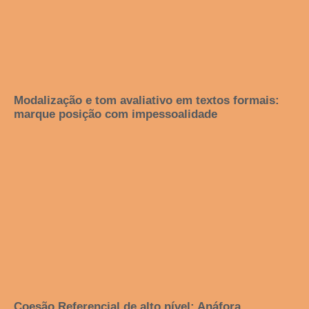
Modalização e tom avaliativo em textos formais:
marque posição com impessoalidade
Coesão Referencial de alto nível: Anáfora,