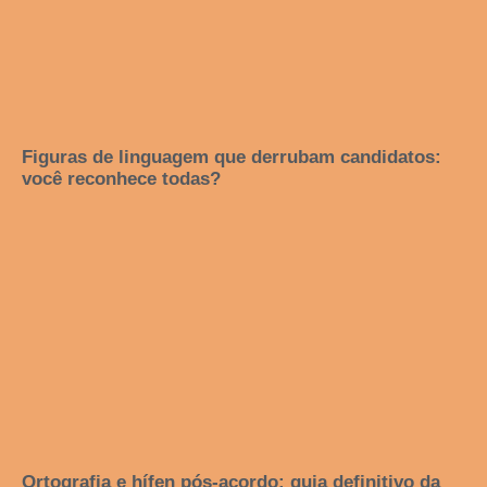
Figuras de linguagem que derrubam candidatos:
você reconhece todas?
Ortografia e hífen pós-acordo: guia definitivo da