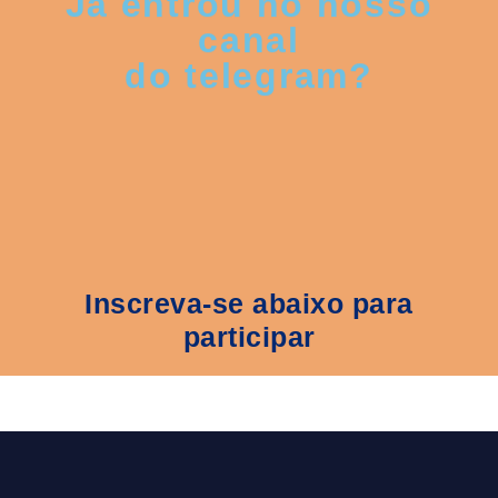
Já entrou no nosso
canal
do telegram?
Inscreva-se abaixo para
participar