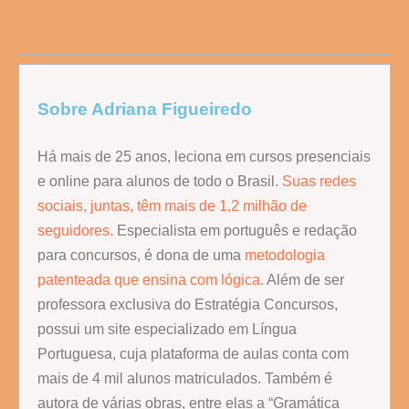
Sobre Adriana Figueiredo
Há mais de 25 anos, leciona em cursos presenciais
e online para alunos de todo o Brasil.
Suas redes
sociais, juntas, têm mais de 1,2 milhão de
seguidores.
Especialista em português e redação
para concursos, é dona de uma
metodologia
patenteada que ensina com lógica.
Além de ser
professora exclusiva do Estratégia Concursos,
possui um site especializado em Língua
Portuguesa, cuja plataforma de aulas conta com
mais de 4 mil alunos matriculados. Também é
autora de várias obras, entre elas a “Gramática