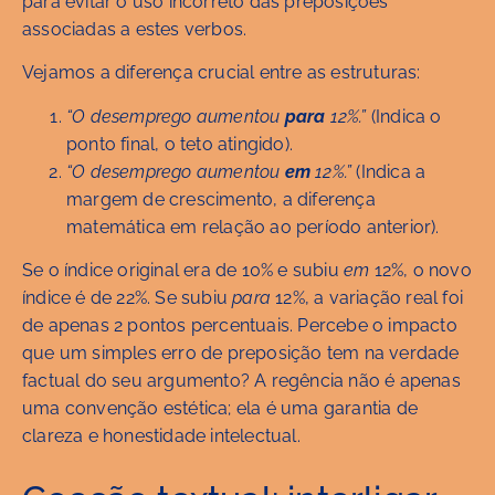
para evitar o uso incorreto das preposições
associadas a estes verbos.
Vejamos a diferença crucial entre as estruturas:
“O desemprego aumentou
para
12%.”
(Indica o
ponto final, o teto atingido).
“O desemprego aumentou
em
12%.”
(Indica a
margem de crescimento, a diferença
matemática em relação ao período anterior).
Se o índice original era de 10% e subiu
em
12%, o novo
índice é de 22%. Se subiu
para
12%, a variação real foi
de apenas 2 pontos percentuais. Percebe o impacto
que um simples erro de preposição tem na verdade
factual do seu argumento? A regência não é apenas
uma convenção estética; ela é uma garantia de
clareza e honestidade intelectual.