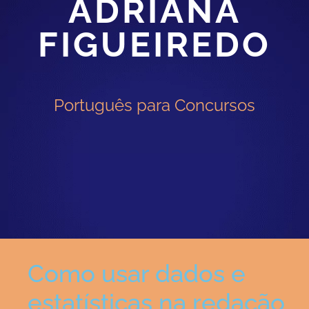
ADRIANA
FIGUEIREDO
Português para Concursos
Como usar dados e
estatísticas na redação