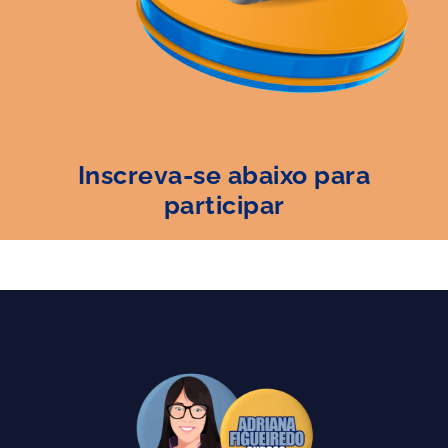
Inscreva-se abaixo para
participar