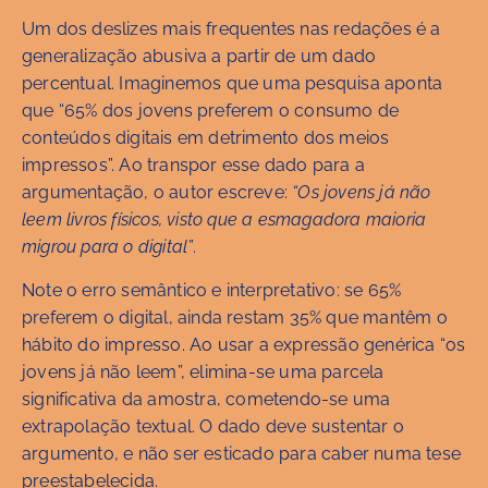
Um dos deslizes mais frequentes nas redações é a
generalização abusiva a partir de um dado
percentual. Imaginemos que uma pesquisa aponta
que “65% dos jovens preferem o consumo de
conteúdos digitais em detrimento dos meios
impressos”. Ao transpor esse dado para a
argumentação, o autor escreve:
“Os jovens já não
leem livros físicos, visto que a esmagadora maioria
migrou para o digital”
.
Note o erro semântico e interpretativo: se 65%
preferem o digital, ainda restam 35% que mantêm o
hábito do impresso. Ao usar a expressão genérica “os
jovens já não leem”, elimina-se uma parcela
significativa da amostra, cometendo-se uma
extrapolação textual. O dado deve sustentar o
argumento, e não ser esticado para caber numa tese
preestabelecida.