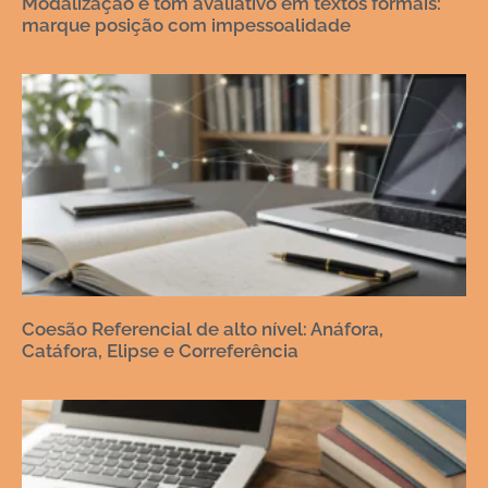
Modalização e tom avaliativo em textos formais:
marque posição com impessoalidade
Coesão Referencial de alto nível: Anáfora,
Catáfora, Elipse e Correferência