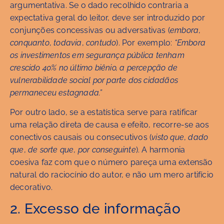
argumentativa. Se o dado recolhido contraria a
expectativa geral do leitor, deve ser introduzido por
conjunções concessivas ou adversativas (
embora
,
conquanto
,
todavia
,
contudo
). Por exemplo:
“Embora
os investimentos em segurança pública tenham
crescido 40% no último biênio, a percepção de
vulnerabilidade social por parte dos cidadãos
permaneceu estagnada.”
Por outro lado, se a estatística serve para ratificar
uma relação direta de causa e efeito, recorre-se aos
conectivos causais ou consecutivos (
visto que
,
dado
que
,
de sorte que
,
por conseguinte
). A harmonia
coesiva faz com que o número pareça uma extensão
natural do raciocínio do autor, e não um mero artifício
decorativo.
2. Excesso de informação