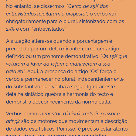
No entanto, se dissermos:
“Cerca de 25% dos
entrevistados rejeitaram a proposta”
, o verbo vai
obrigatoriamente para o plural, sintonizado com os
25% e com “entrevistados”.
A situação altera-se quando a porcentagem é
precedida por um determinante, como um artigo
definido ou um pronome demonstrativo:
“Os 15% que
votaram a favor da reforma mantiveram a sua
palavra”
. Aqui, a presença do artigo “Os” força o
verbo a permanecer no plural, independentemente
do substantivo que venha a seguir. Ignorar este
detalhe sintático quebra a harmonia do texto e
demonstra desconhecimento da norma culta.
Verbos como
aumentar
,
diminuir
,
reduzir
,
passar
e
atingir
são os motores que movimentam a descrição
de dados estatísticos. Por isso, é preciso estar atento