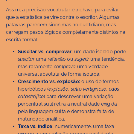
Assim, a precisão vocabular é a chave para evitar
que a estatística se vire contra o escritor. Algumas
palavras parecem sinônimas no quotidiano, mas
carregam pesos lógicos completamente distintos na
escrita formal:
Suscitar vs. comprovar:
um dado isolado pode
suscitar
uma reflexão ou
sugerir
uma tendência,
mas raramente
comprova
uma verdade
universal absoluta de forma isolada.
Crescimento vs. explosão:
o uso de termos
hiperbólicos (
explosão
,
salto vertiginoso
,
caos
catastrófico
) para descrever uma variação
percentual sutil retira a neutralidade exigida
pela linguagem culta e demonstra falta de
maturidade analítica.
Taxa vs. índice:
numericamente, uma taxa
expressa uma relação proporcional direta