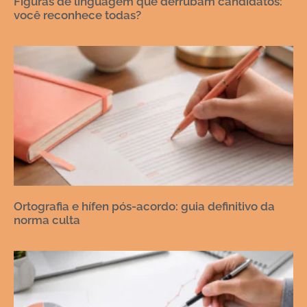
Figuras de linguagem que derrubam candidatos:
você reconhece todas?
Ortografia e hífen pós-acordo: guia definitivo da
norma culta