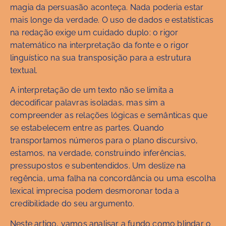
magia da persuasão aconteça. Nada poderia estar
mais longe da verdade. O uso de dados e estatísticas
na redação exige um cuidado duplo: o rigor
matemático na interpretação da fonte e o rigor
linguístico na sua transposição para a estrutura
textual.
A interpretação de um texto não se limita a
decodificar palavras isoladas, mas sim a
compreender as relações lógicas e semânticas que
se estabelecem entre as partes. Quando
transportamos números para o plano discursivo,
estamos, na verdade, construindo inferências,
pressupostos e subentendidos. Um deslize na
regência, uma falha na concordância ou uma escolha
lexical imprecisa podem desmoronar toda a
credibilidade do seu argumento.
Neste artigo, vamos analisar a fundo como blindar o