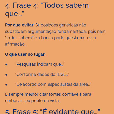
4. Frase 4: “Todos sabem
que…”
Por que evitar:
Suposições genéricas não
substituem argumentação fundamentada, pois nem
“todos sabem” e a banca pode questionar essa
afirmação.
O que usar no lugar:
● “Pesquisas indicam que…”
● “Conforme dados do IBGE…”
● “De acordo com especialistas da área…”
É sempre melhor citar fontes confiáveis para
embasar seu ponto de vista.
5. Frase 5: “É evidente que…”