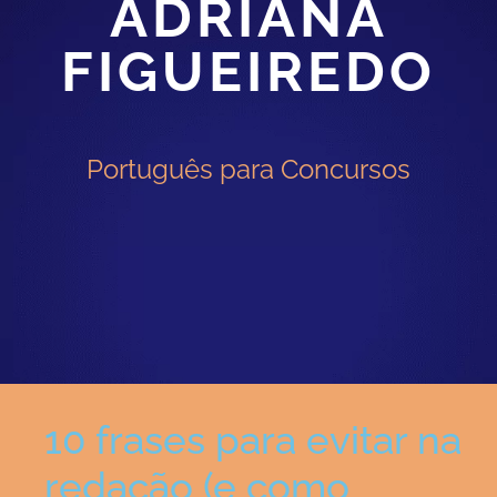
ADRIANA
FIGUEIREDO
Português para Concursos
10 frases para evitar na
redação (e como