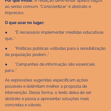
Por que evitar:
A redação deve evitar apelos vagos
ao senso comum. “Conscientizar” é abstrato e
impreciso.
O que usar no lugar:
● “É necessário implementar medidas educativas
que…”
● “Políticas públicas voltadas para a sensibilização
da população podem…”
● “Campanhas de informação são essenciais
para…”
As expressões sugeridas especificam ações
possíveis e delimitam melhor a proposta de
intervenção. Dessa forma, o texto deixa de ser
abstrato e passa a apresentar soluções mais
concretas e viáveis.