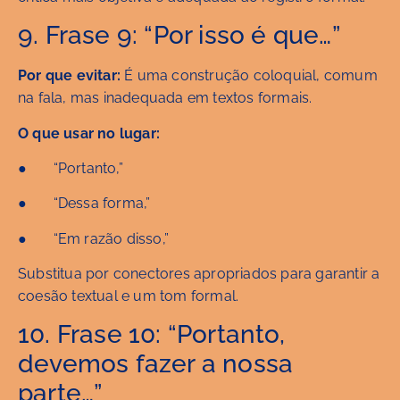
9. Frase 9: “Por isso é que…”
Por que evitar:
É uma construção coloquial, comum
na fala, mas inadequada em textos formais.
O que usar no lugar:
● “Portanto,”
● “Dessa forma,”
● “Em razão disso,”
Substitua por conectores apropriados para garantir a
coesão textual e um tom formal.
10. Frase 10: “Portanto,
devemos fazer a nossa
parte…”