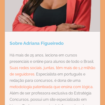
Sobre Adriana Figueiredo
Há mais de 25 anos, leciona em cursos
presenciais e online para alunos de todo o Brasil.
Suas redes sociais, juntas, têm mais de 1,2 milhão
de seguidores.
Especialista em português e
redação para concursos, é dona de uma
metodologia patenteada que ensina com lógica.
Além de ser professora exclusiva do Estratégia
Concursos, possui um site especializado em