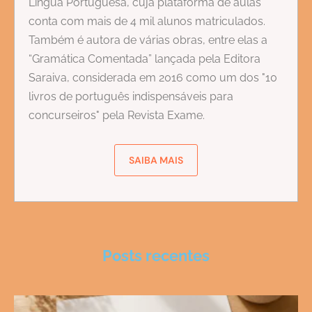
Língua Portuguesa, cuja plataforma de aulas
conta com mais de 4 mil alunos matriculados.
Também é autora de várias obras, entre elas a
“Gramática Comentada” lançada pela Editora
Saraiva, considerada em 2016 como um dos "10
livros de português indispensáveis para
concurseiros" pela Revista Exame.
SAIBA MAIS
Posts recentes