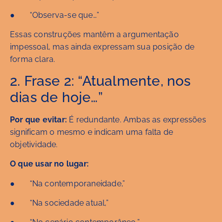
● “Observa-se que…”
Essas construções mantêm a argumentação
impessoal, mas ainda expressam sua posição de
forma clara.
2. Frase 2: “Atualmente, nos
dias de hoje…”
Por que evitar:
É redundante. Ambas as expressões
significam o mesmo e indicam uma falta de
objetividade.
O que usar no lugar:
● “Na contemporaneidade,”
● “Na sociedade atual,”