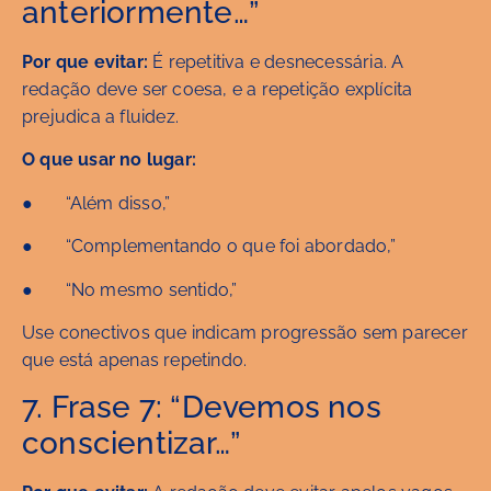
anteriormente…”
Por que evitar:
É repetitiva e desnecessária. A
redação deve ser coesa, e a repetição explícita
prejudica a fluidez.
O que usar no lugar:
● “Além disso,”
● “Complementando o que foi abordado,”
● “No mesmo sentido,”
Use conectivos que indicam progressão sem parecer
que está apenas repetindo.
7. Frase 7: “Devemos nos
conscientizar…”