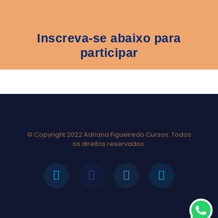
Inscreva-se abaixo para
participar
© Copyright 2022 Adriana Figueiredo Cursos. Todos
os direitos reservados.