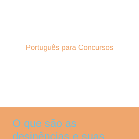
Português para Concursos
O que são as
desinências e suas