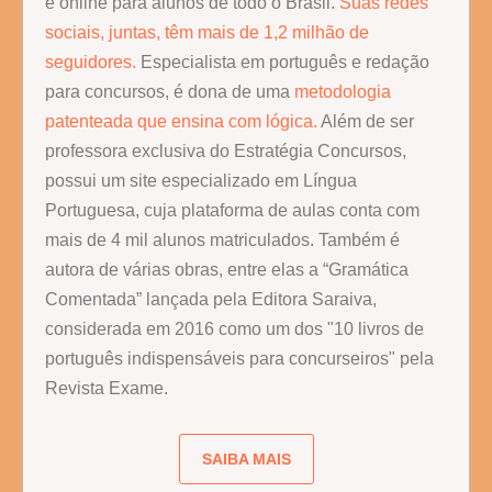
e online para alunos de todo o Brasil.
Suas redes
sociais, juntas, têm mais de 1,2 milhão de
seguidores.
Especialista em português e redação
para concursos, é dona de uma
metodologia
patenteada que ensina com lógica.
Além de ser
professora exclusiva do Estratégia Concursos,
possui um site especializado em Língua
Portuguesa, cuja plataforma de aulas conta com
mais de 4 mil alunos matriculados. Também é
autora de várias obras, entre elas a “Gramática
Comentada” lançada pela Editora Saraiva,
considerada em 2016 como um dos "10 livros de
português indispensáveis para concurseiros" pela
Revista Exame.
SAIBA MAIS