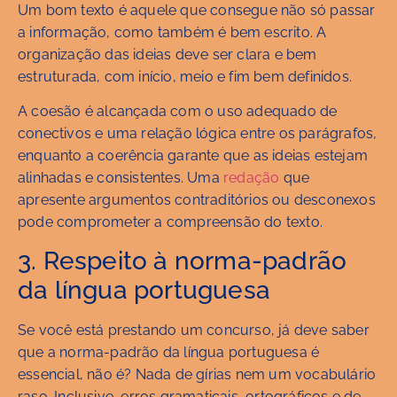
Um bom texto é aquele que consegue não só passar
a informação, como também é bem escrito. A
organização das ideias deve ser clara e bem
estruturada, com início, meio e fim bem definidos.
A coesão é alcançada com o uso adequado de
conectivos e uma relação lógica entre os parágrafos,
enquanto a coerência garante que as ideias estejam
alinhadas e consistentes. Uma
redação
que
apresente argumentos contraditórios ou desconexos
pode comprometer a compreensão do texto.
3. Respeito à norma-padrão
da língua portuguesa
Se você está prestando um concurso, já deve saber
que a norma-padrão da língua portuguesa é
essencial, não é? Nada de gírias nem um vocabulário
raso. Inclusive, erros gramaticais, ortográficos e de