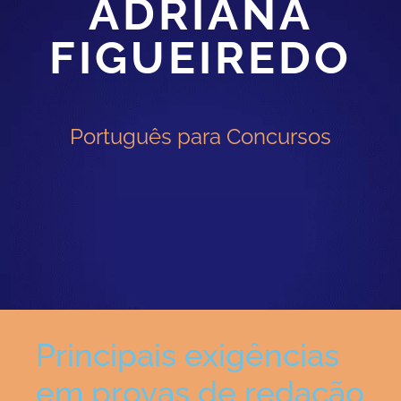
ADRIANA
FIGUEIREDO
Português para Concursos
Principais exigências
em provas de redação