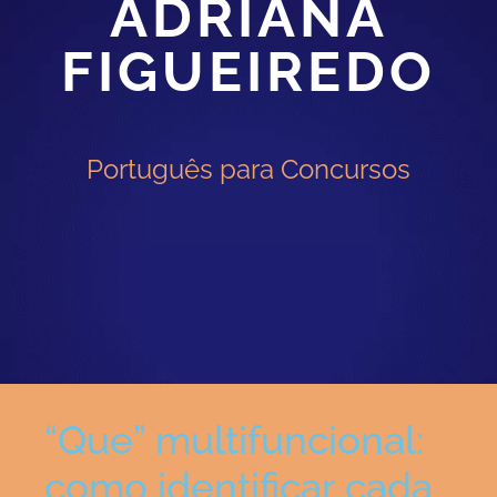
ADRIANA
FIGUEIREDO
Português para Concursos
“Que” multifuncional:
como identificar cada