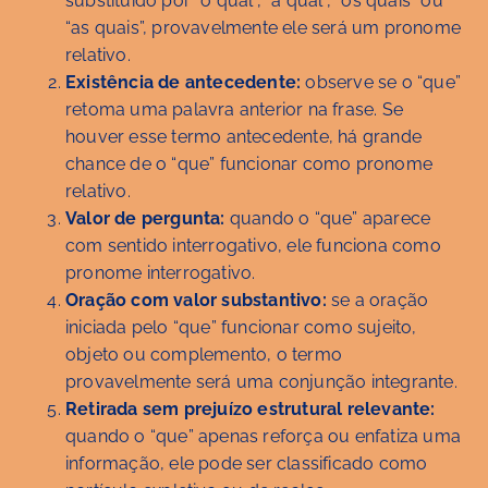
substituído por “o qual”, “a qual”, “os quais” ou
“as quais”, provavelmente ele será um pronome
relativo.
Existência de antecedente:
observe se o “que”
retoma uma palavra anterior na frase. Se
houver esse termo antecedente, há grande
chance de o “que” funcionar como pronome
relativo.
Valor de pergunta:
quando o “que” aparece
com sentido interrogativo, ele funciona como
pronome interrogativo.
Oração com valor substantivo:
se a oração
iniciada pelo “que” funcionar como sujeito,
objeto ou complemento, o termo
provavelmente será uma conjunção integrante.
Retirada sem prejuízo estrutural relevante:
quando o “que” apenas reforça ou enfatiza uma
informação, ele pode ser classificado como