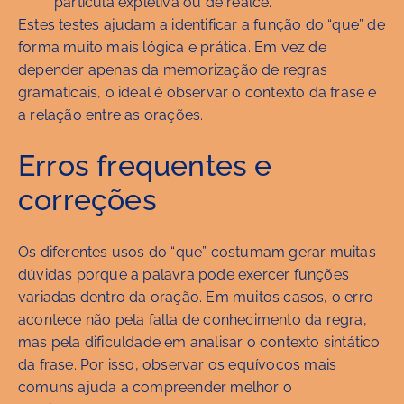
partícula expletiva ou de realce.
Estes testes ajudam a identificar a função do “que” de
forma muito mais lógica e prática. Em vez de
depender apenas da memorização de regras
gramaticais, o ideal é observar o contexto da frase e
a relação entre as orações.
Erros frequentes e
correções
Os diferentes usos do “que” costumam gerar muitas
dúvidas porque a palavra pode exercer funções
variadas dentro da oração. Em muitos casos, o erro
acontece não pela falta de conhecimento da regra,
mas pela dificuldade em analisar o contexto sintático
da frase. Por isso, observar os equívocos mais
comuns ajuda a compreender melhor o