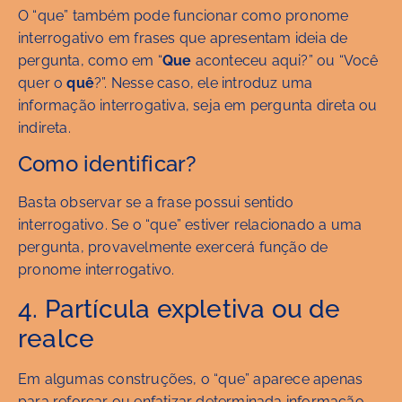
O “que” também pode funcionar como pronome
interrogativo em frases que apresentam ideia de
pergunta, como em “
Que
aconteceu aqui?” ou “Você
quer o
quê
?”. Nesse caso, ele introduz uma
informação interrogativa, seja em pergunta direta ou
indireta.
Como identificar?
Basta observar se a frase possui sentido
interrogativo. Se o “que” estiver relacionado a uma
pergunta, provavelmente exercerá função de
pronome interrogativo.
4. Partícula expletiva ou de
realce
Em algumas construções, o “que” aparece apenas
para reforçar ou enfatizar determinada informação,