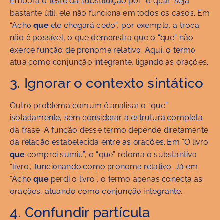
Embora o teste da substituição por “o qual” seja
bastante útil, ele não funciona em todos os casos. Em
“Acho
que
ele chegará cedo”, por exemplo, a troca
não é possível, o que demonstra que o “que” não
exerce função de pronome relativo. Aqui, o termo
atua como conjunção integrante, ligando as orações.
3. Ignorar o contexto sintático
Outro problema comum é analisar o “que”
isoladamente, sem considerar a estrutura completa
da frase. A função desse termo depende diretamente
da relação estabelecida entre as orações. Em “O livro
que
comprei sumiu”, o “que” retoma o substantivo
“livro”, funcionando como pronome relativo. Já em
“Acho
que
perdi o livro”, o termo apenas conecta as
orações, atuando como conjunção integrante.
4. Confundir partícula