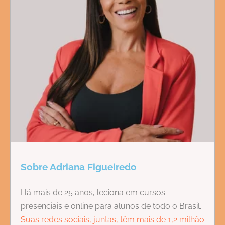
Sobre Adriana Figueiredo
Há mais de 25 anos, leciona em cursos
presenciais e online para alunos de todo o Brasil.
Suas redes sociais, juntas, têm mais de 1,2 milhão