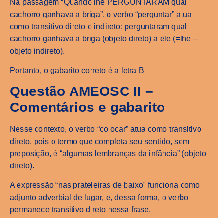
Na passagem “Quando lhe PERGUNTARAM qual
cachorro ganhava a briga”, o verbo “perguntar” atua
como transitivo direto e indireto: perguntaram qual
cachorro ganhava a briga (objeto direto) a ele (=lhe –
objeto indireto).
Portanto, o gabarito correto é a letra B.
Questão AMEOSC II –
Comentários e gabarito
Nesse contexto, o verbo “colocar” atua como transitivo
direto, pois o termo que completa seu sentido, sem
preposição, é “algumas lembranças da infância” (objeto
direto).
A expressão “nas prateleiras de baixo” funciona como
adjunto adverbial de lugar, e, dessa forma, o verbo
permanece transitivo direto nessa frase.