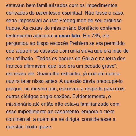
estavam bem familiarizados com os impedimentos
derivados do parentesco espiritual. Não fosse o caso,
seria impossível acusar Fredegunda de seu ardiloso
truque. As cartas do missionário Bonifácio conferem
testemunho adicional
a esse fato
. Em 735, ele
perguntou ao bispo escocês Pethlem se era permitido
que alguém se casasse com uma viúva que era mãe de
seu afilhado. “Todos os padres da Gália e na terra dos
francos afirmavam que isso era um pecado grave”,
escreveu ele. Soava-lhe estranho, já que ele nunca
ouvira falar nisso antes. A questão devia preocupá-lo
porque, no mesmo ano, escreveu a respeito para dois
outros clérigos anglo-saxões. Evidentemente, o
missionário até então não estava familiarizado com
esse impedimento ao casamento, embora o clero
continental, a quem ele se dirigia, considerasse a
questão muito grave.