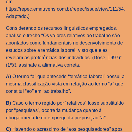
em:
https://repec.emnuvens.com.br/repec/issue/view/111/54.
Adaptado.)
Considerando os recursos linguísticos empregados,
analise o trecho “Os valores relativos ao trabalho são
apontados como fundamentais no desenvolvimento de
estudos sobre a temática laboral, visto que eles
revelam as preferências dos indivíduos. (Dose, 1997)”
(1º§), assinale a afirmativa correta.
A)
O termo “a” que antecede “temática laboral” possui a
mesma classificação vista em relação ao termo “a” que
constitui “ao” em “ao trabalho”.
B)
Caso o termo regido por “relativos” fosse substituído
por “pesquisas”, ocorreria mudança quanto à
obrigatoriedade do emprego da preposição “a”.
C)
Havendo o acréscimo de “aos pesquisadores” após