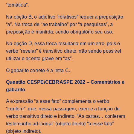
“temática”.
Na opção B, o adjetivo “relativos” requer a preposição
“a”. Na troca de “ao trabalho” por “a pesquisas”, a
preposição é mantida, sendo obrigatório seu uso.
Na opção D, essa troca resultaria em um erro, pois o
verbo “revelar” é transitivo direto, não sendo possível
utilizar o acento grave em “as”.
O gabarito correto é a letra C.
Questão CESPE/CEBRASPE 2022 – Comentários e
gabarito
A expressão “a esse fato” complementa o verbo
“conferir”, que, nessa passagem, exerce a função de
verbo transitivo direto e indireto: “As cartas… conferem
testemunho adicional” (objeto direto) “a esse fato”
(objeto indireto).