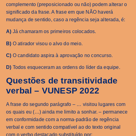
complemento (preposicionado ou não) podem alterar o
significado da frase. A frase em que NÃO haverá
mudança de sentido, caso a regência seja alterada, é:
A)
Já chamaram os primeiros colocados.
B)
O atirador visou o alvo do meio.
C)
O candidato aspira à aprovação no concurso.
D)
Todos esqueceram as ordens do líder da equipe.
Questões de transitividade
verbal – VUNESP 2022
A frase do segundo parágrafo – … visitou lugares com
os quais eu (…) ainda me limito a sonhar. – permanece
em conformidade com a norma-padrão de regência
verbal e com sentido compatível ao do texto original
com o verbo destacado substituído por: