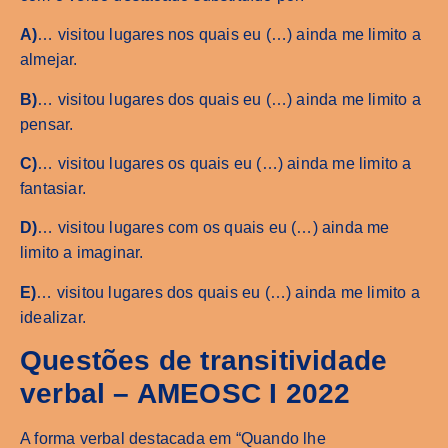
A)
… visitou lugares nos quais eu (…) ainda me limito a
almejar.
B)
… visitou lugares dos quais eu (…) ainda me limito a
pensar.
C)
… visitou lugares os quais eu (…) ainda me limito a
fantasiar.
D)
… visitou lugares com os quais eu (…) ainda me
limito a imaginar.
E)
… visitou lugares dos quais eu (…) ainda me limito a
idealizar.
Questões de transitividade
verbal – AMEOSC I 2022
A forma verbal destacada em “Quando lhe