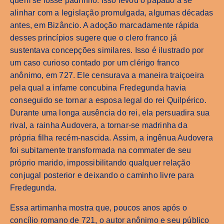
quem se fosse padrinho. Isso levou o papado a se
alinhar com a legislação promulgada, algumas décadas
antes, em Bizâncio. A adoção marcadamente rápida
desses princípios sugere que o clero franco já
sustentava concepções similares. Isso é ilustrado por
um caso curioso contado por um clérigo franco
anônimo, em 727. Ele censurava a maneira traiçoeira
pela qual a infame concubina Fredegunda havia
conseguido se tornar a esposa legal do rei Quilpérico.
Durante uma longa ausência do rei, ela persuadira sua
rival, a rainha Audovera, a tornar-se madrinha da
própria filha recém-nascida. Assim, a ingênua Audovera
foi subitamente transformada na commater de seu
próprio marido, impossibilitando qualquer relação
conjugal posterior e deixando o caminho livre para
Fredegunda.
Essa artimanha mostra que, poucos anos após o
concílio romano de 721, o autor anônimo e seu público