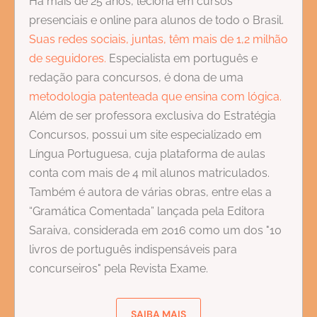
Há mais de 25 anos, leciona em cursos
presenciais e online para alunos de todo o Brasil.
Suas redes sociais, juntas, têm mais de 1,2 milhão
de seguidores.
Especialista em português e
redação para concursos, é dona de uma
metodologia patenteada que ensina com lógica.
Além de ser professora exclusiva do Estratégia
Concursos, possui um site especializado em
Língua Portuguesa, cuja plataforma de aulas
conta com mais de 4 mil alunos matriculados.
Também é autora de várias obras, entre elas a
“Gramática Comentada” lançada pela Editora
Saraiva, considerada em 2016 como um dos "10
livros de português indispensáveis para
concurseiros" pela Revista Exame.
SAIBA MAIS