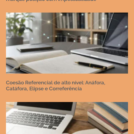
Coesão Referencial de alto nível: Anáfora,
Catáfora, Elipse e Correferência