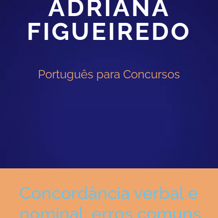
ADRIANA
FIGUEIREDO
Português para Concursos
Concordância verbal e
nominal: erros comuns