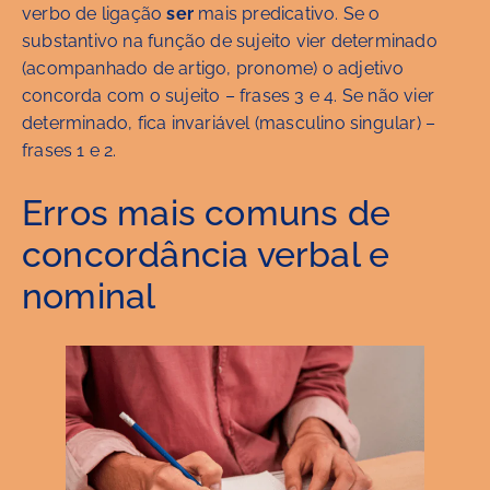
verbo de ligação
ser
mais predicativo. Se o
substantivo na função de sujeito vier determinado
(acompanhado de artigo, pronome) o adjetivo
concorda com o sujeito – frases 3 e 4. Se não vier
determinado, fica invariável (masculino singular) –
frases 1 e 2.
Erros mais comuns de
concordância verbal e
nominal