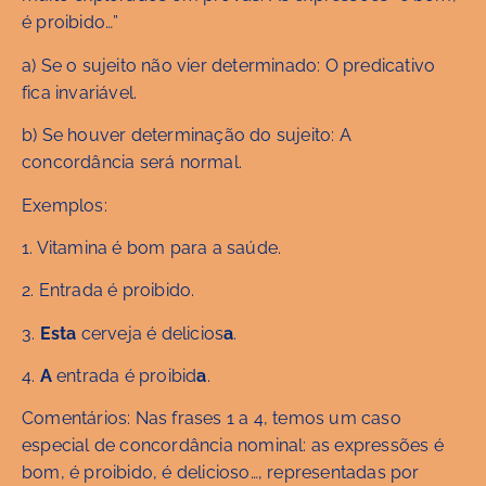
é proibido…”
a) Se o sujeito não vier determinado: O predicativo
fica invariável.
b) Se houver determinação do sujeito: A
concordância será normal.
Exemplos:
1. Vitamina é bom para a saúde.
2. Entrada é proibido.
3.
Esta
cerveja é delicios
a
.
4.
A
entrada é proibid
a
.
Comentários: Nas frases 1 a 4, temos um caso
especial de concordância nominal: as expressões é
bom, é proibido, é delicioso…, representadas por