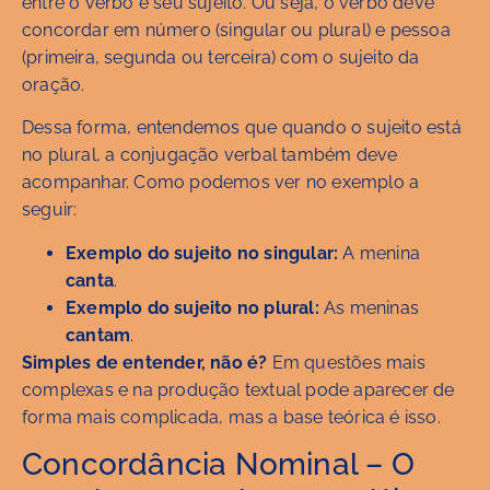
entre o verbo e seu sujeito. Ou seja, o verbo deve
concordar em número (singular ou plural) e pessoa
(primeira, segunda ou terceira) com o sujeito da
oração.
Dessa forma, entendemos que quando o sujeito está
no plural, a conjugação verbal também deve
acompanhar. Como podemos ver no exemplo a
seguir:
Exemplo do sujeito no singular:
A menina
canta
.
Exemplo do sujeito no plural:
As meninas
cantam
.
Simples de entender, não é?
Em questões mais
complexas e na produção textual pode aparecer de
forma mais complicada, mas a base teórica é isso.
Concordância Nominal – O