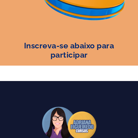
Inscreva-se abaixo para
participar