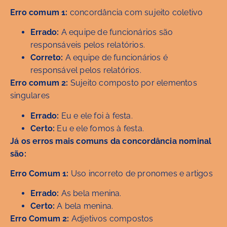
Erro comum 1:
concordância com sujeito coletivo
Errado:
A equipe de funcionários são
responsáveis pelos relatórios.
Correto:
A equipe de funcionários é
responsável pelos relatórios.
Erro comum 2:
Sujeito composto por elementos
singulares
Errado:
Eu e ele foi à festa.
Certo:
Eu e ele fomos à festa.
Já os erros mais comuns da concordância nominal
são:
Erro Comum 1:
Uso incorreto de pronomes e artigos
Errado:
As bela menina.
Certo:
A bela menina.
Erro Comum 2:
Adjetivos compostos