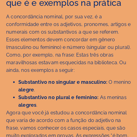
que é e exemplos na prática
A concordância nominal, por sua vez, é a
conformidade entre os adjetivos, pronomes, artigos e
numerais com os substantivos a que se referem.
Esses elementos devem concordar em gênero
(masculino ou feminino) e número (singular ou plural).
Como, por exemplo, na frase: Estas três obras
maravilhosas estavam esquecidas na biblioteca. Ou
ainda, nos exemplos a seguir:
Substantivo no singular e masculino:
O menino
alegre
.
Substantivo no plural e feminino:
As meninas
alegres
.
Agora que você já estudou a concordância nominal
que varia de acordo com a função do adjetivo na
frase, vamos conhecer os casos especiais, que são
muito explorados em provas. As expressões “é bom,