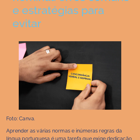
e estratégias para
evitar
Foto: Canva.
Aprender as várias normas e inúmeras regras da
língua portuguesa é uma tarefa que exige dedicação