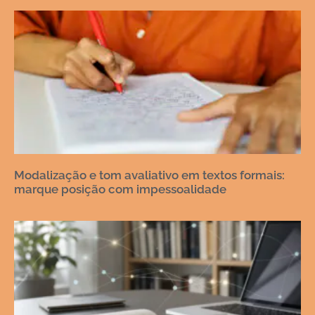
Modalização e tom avaliativo em textos formais:
marque posição com impessoalidade