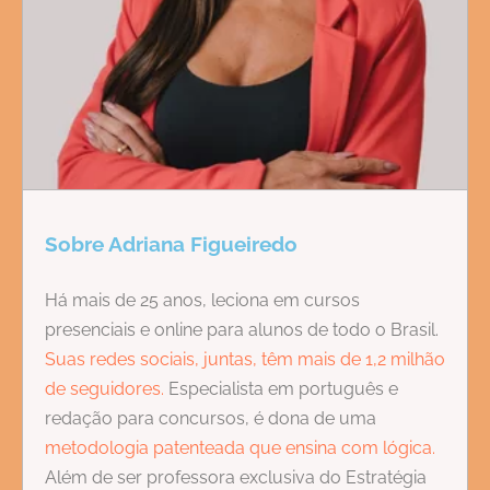
Sobre Adriana Figueiredo
Há mais de 25 anos, leciona em cursos
presenciais e online para alunos de todo o Brasil.
Suas redes sociais, juntas, têm mais de 1,2 milhão
de seguidores.
Especialista em português e
redação para concursos, é dona de uma
metodologia patenteada que ensina com lógica.
Além de ser professora exclusiva do Estratégia