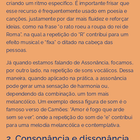
criando um ritmo específico. É importante frisar que
esse recurso é frequentemente usado em poesia e
canções, justamente por dar mais fluidez e reforçar
ideias, como na frase “o rato roeu a roupa do rei de
Roma”, na qual a repetição do “R” contribui para um
efeito musical e “fixa” o ditado na cabeça das
pessoas.
Já quando estamos falando de Assonância, focamos,
por outro lado, na repetição de sons vocálicos. Dessa
maneira, quando aplicado na prática, a assonância
pode gerar uma sensação de harmonia ou,
dependendo da combinação, um tom mais
melancólico. Um exemplo dessa figura de som é o
famoso verso de Camões: “Amor é fogo que arde
sem se ver”, onde a repetição do som de “e” contribui
para uma melodia melancólica e contemplativa.
2. Consonância e dissonância