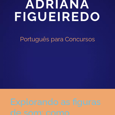
ADRIANA
FIGUEIREDO
Português para Concursos
Explorando as figuras
de som: como