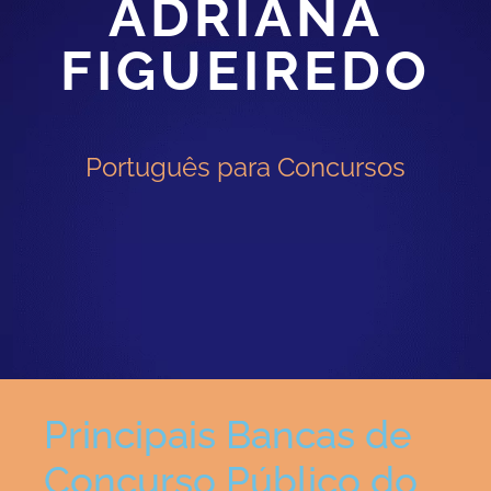
ADRIANA
FIGUEIREDO
Português para Concursos
Principais Bancas de
Concurso Público do