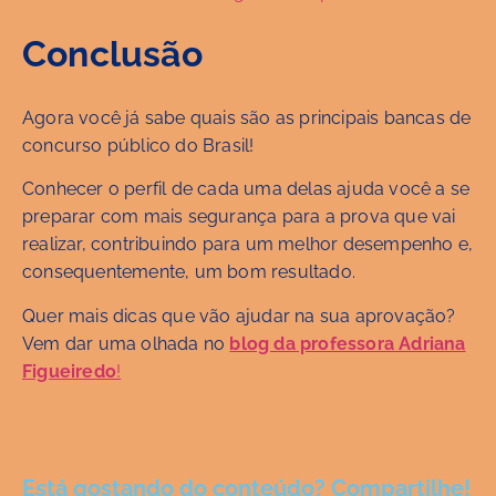
Conclusão
Agora você já sabe quais são as principais bancas de
concurso público do Brasil!
Conhecer o perfil de cada uma delas ajuda você a se
preparar com mais segurança para a prova que vai
realizar, contribuindo para um melhor desempenho e,
consequentemente, um bom resultado.
Quer mais dicas que vão ajudar na sua aprovação?
Vem dar uma olhada no
blog da professora Adriana
Figueiredo
!
Está gostando do conteúdo? Compartilhe!