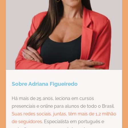
Sobre Adriana Figueiredo
Há mais de 25 anos, leciona em cursos
presenciais e online para alunos de todo o Brasil.
Suas redes sociais, juntas, têm mais de 1,2 milhão
de seguidores.
Especialista em português e