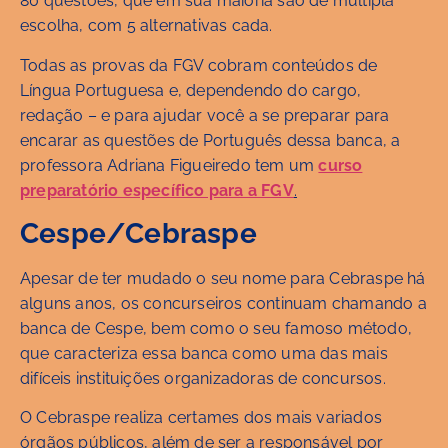
80 questões, que em sua maioria são de múltipla
escolha, com 5 alternativas cada.
Todas as provas da FGV cobram conteúdos de
Língua Portuguesa e, dependendo do cargo,
redação – e para ajudar você a se preparar para
encarar as questões de Português dessa banca, a
professora Adriana Figueiredo tem um
curso
preparatório específico para a FGV
.
Cespe/Cebraspe
Apesar de ter mudado o seu nome para Cebraspe há
alguns anos, os concurseiros continuam chamando a
banca de Cespe, bem como o seu famoso método,
que caracteriza essa banca como uma das mais
difíceis instituições organizadoras de concursos.
O Cebraspe realiza certames dos mais variados
órgãos públicos, além de ser a responsável por