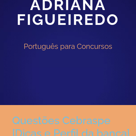
ADRIANA
FIGUEIREDO
Português para Concursos
Questões Cebraspe
[Dicas e Perfil da banca]