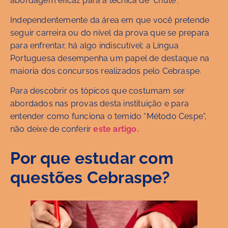
abordagem eficaz para a técnica de “chute”.
Independentemente da área em que você pretende
seguir carreira ou do nível da prova que se prepara
para enfrentar, há algo indiscutível: a Língua
Portuguesa desempenha um papel de destaque na
maioria dos concursos realizados pelo Cebraspe.
Para descobrir os tópicos que costumam ser
abordados nas provas desta instituição e para
entender como funciona o temido “Método Cespe”,
não deixe de conferir
este artigo.
Por que estudar com
questões Cebraspe?