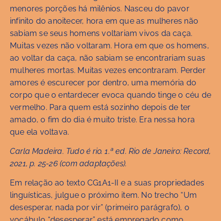
menores porções há milênios. Nasceu do pavor
infinito do anoitecer, hora em que as mulheres não
sabiam se seus homens voltariam vivos da caça.
Muitas vezes não voltaram. Hora em que os homens,
ao voltar da caça, não sabiam se encontrariam suas
mulheres mortas. Muitas vezes encontraram. Perder
amores é escurecer por dentro, uma memória do
corpo que o entardecer evoca quando tinge o céu de
vermelho. Para quem está sozinho depois de ter
amado, o fim do dia é muito triste. Era nessa hora
que ela voltava.
Carla Madeira. Tudo é rio. 1.ª ed. Rio de Janeiro: Record,
2021, p. 25-26 (com adaptações).
Em relação ao texto CG1A1-II e a suas propriedades
linguísticas, julgue o próximo item. No trecho “Um
desesperar, nada por vir” (primeiro parágrafo), o
vocábulo “desesperar” está empregado como