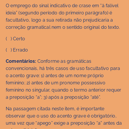
O emprego do sinal indicativo de crase em “à falível
ideia” (segundo período do primeiro parágrafo) é
facultativo, logo a sua retirada não prejudicaria a
correção gramatical nem o sentido original do texto.
( ) Certo
( ) Errado
Comentários:
Conforme as gramáticas
convencionais, há três casos de uso facultativo para
o acento grave: 1) antes de um nome próprio
feminino; 2) antes de um pronome possessivo
feminino no singular, quando o termo anterior requer
a preposição “a”; 3) após a preposição “até”.
Na passagem citada neste item, é importante
observar que o uso do acento grave é obrigatório,
uma vez que “apego” exige a preposição “a” antes da