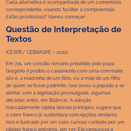
Cada alternativa é acompanhada de um comentário
correspondente, visando facilitar a compreensão.
Estão prontos(as)? Vamos começar!
Questão de Interpretação de
Textos
(CESPE/ CEBRASPE – 2022)
Em 721, um concílio romano presidido pelo papa
Gregório II proibiu o casamento com uma commater,
isto é, a madrinha de um filho, ou a mãe de um filho
de quem se fosse padrinho. Isso levou o papado a se
alinhar com a legislação promulgada, algumas
décadas antes, em Bizâncio. A adoção
marcadamente rápida desses princípios sugere que
o clero franco já sustentava concepções similares.
Isso é ilustrado por um caso curioso contado por um
clérigo franco anônimo, em 727. Ele censurava a