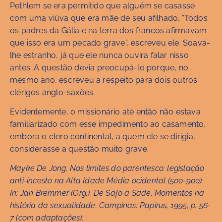
Pethlem se era permitido que alguém se casasse
com uma viúva que era mãe de seu afilhado. “Todos
os padres da Gália e na terra dos francos afirmavam
que isso era um pecado grave”, escreveu ele. Soava-
lhe estranho, já que ele nunca ouvira falar nisso
antes. A questão devia preocupá-lo porque, no
mesmo ano, escreveu a respeito para dois outros
clérigos anglo-saxões.
Evidentemente, o missionário até então não estava
familiarizado com esse impedimento ao casamento,
embora o clero continental, a quem ele se dirigia,
considerasse a questão muito grave.
Mayke De Jong. Nos limites do parentesco: legislação
anti-incesto na Alta Idade Média ocidental (500-900).
In: Jan Bremmer (Org.). De Safo a Sade. Momentos na
história da sexualidade. Campinas: Papirus, 1995, p. 56-
7 (com adaptações).