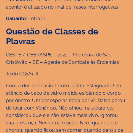
acento) é utilizado no final de frases interrogativas.
Gabarito:
Letra D.
Questão de Classes de
Plavras
CESPE / CEBRASPE – 2022 – Prefeitura de São
Cristóvão – SE – Agente de Combate às Endemias
Texto CG1A1-II
Com a dor, o silêncio. Denso, ácido. Estagnado. Um
silêncio de caco de vidro moído esfolando o corpo
por dentro. Um desesperar, nada por vir. Dalva parou
de falar com Venâncio. Não olhou mais para ele,
considerou que ele não estava mais vivo, ignorou
sua presença. Nenhuma reação. Nem quando ele
chorou, quando ficou sem comer, quando parou de