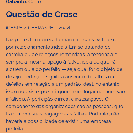
Gabarito:
Certo.
Questão de Crase
(CESPE / CEBRASPE – 2022)
Faz parte da natureza humana a incansável busca
por relacionamentos ideais. Em se tratando de
carreira ou de relações românticas, a tendência é
sempre a mesma: apego
à
falível ideia de que há
alguém ou algo perfeito — seja qual for o objeto de
desejo. Perfeição significa ausência de falhas ou
defeitos em relação a um padrão ideal, no entanto
isso não existe, pois ninguém nem lugar nenhum são
infalíveis. A perfeição é irreal e inalcançável. O
componente das organizações são as pessoas, que
trazem em suas bagagens as falhas. Portanto, não
haveria a possibilidade de existir uma empresa
perfeita.