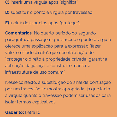
C)
inserir uma vírgula após “significa”.
D)
substituir o ponto e vírgula por travessão.
E)
incluir dois-pontos após “proteger”.
Comentários:
No quarto período do segundo
parágrafo, a passagem que sucede o ponto e vírgula
oferece uma explicação para a expressão “fazer
valer o estado direito”, que denota a ação de
“proteger o direito à propriedade privada, garantir a
aplicação da justiça ,e construir e manter a
infraestrutura de uso comum”.
Nesse contexto, a substituição do sinal de pontuação
por um travessão se mostra apropriada, já que tanto
a vírgula quanto o travessão podem ser usados para
isolar termos explicativos.
Gabarito:
Letra D.