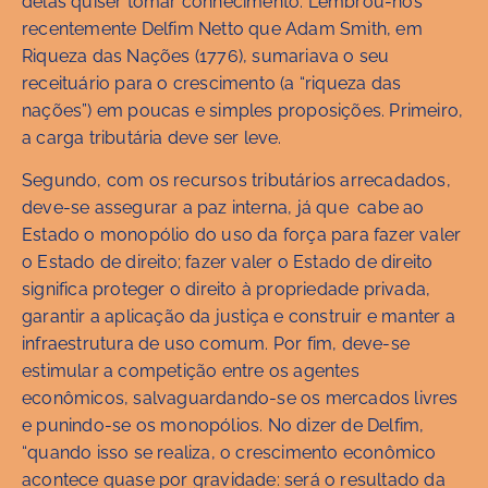
delas quiser tomar conhecimento. Lembrou-nos
recentemente Delfim Netto que Adam Smith, em
Riqueza das Nações (1776), sumariava o seu
receituário para o crescimento (a “riqueza das
nações”) em poucas e simples proposições. Primeiro,
a carga tributária deve ser leve.
Segundo, com os recursos tributários arrecadados,
deve-se assegurar a paz interna, já que cabe ao
Estado o monopólio do uso da força para fazer valer
o Estado de direito; fazer valer o Estado de direito
significa proteger o direito à propriedade privada,
garantir a aplicação da justiça e construir e manter a
infraestrutura de uso comum. Por fim, deve-se
estimular a competição entre os agentes
econômicos, salvaguardando-se os mercados livres
e punindo-se os monopólios. No dizer de Delfim,
“quando isso se realiza, o crescimento econômico
acontece quase por gravidade: será o resultado da