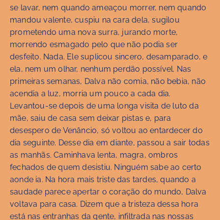
se lavar, nem quando ameaçou morrer, nem quando
mandou valente, cuspiu na cara dela, sugilou
prometendo uma nova surra, jurando morte,
morrendo esmagado pelo que não podia ser
desfeito. Nada. Ele suplicou sincero, desamparado, e
ela, nem um olhar, nenhum perdão possível. Nas
primeiras semanas, Dalva não comia, não bebia, não
acendia a luz, morria um pouco a cada dia.
Levantou-se depois de uma longa visita de luto da
mãe, saiu de casa sem deixar pistas e, para
desespero de Venâncio, só voltou ao entardecer do
dia seguinte. Desse dia em diante, passou a sair todas
as manhãs. Caminhava lenta, magra, ombros
fechados de quem desistiu. Ninguém sabe ao certo
aonde ia. Na hora mais triste das tardes, quando a
saudade parece apertar o coração do mundo, Dalva
voltava para casa. Dizem que a tristeza dessa hora
está nas entranhas da gente, infiltrada nas nossas