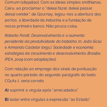
Comum (18191820). Com as ideias simples smithianas,
Cairu, ao proclamar o “deixai fazer, deixai passar,
deixai vender”, de Gournay, legou-nos a abertura dos
portos, a liberdade da indústria e a fundação de
nosso primeiro banco. Não pouca coisa.
Roberto Fendt. Desenvolvimento é o aumento
persistente da produtividade do trabalho. In: João Sicsú
e Armando Castelar (orgs.). Sociedade e economia:
estratégias de crescimento e desenvolvimento. Brasília:
IPEA, 2009 (com adaptações).
Com relação ao emprego dos sinais de pontuação
no quarto período do segundo parágrafo do texto
CG1A1-I, seria correto
A)
suprimir a vírgula após “arrecadados”.
B)
isolar entre vírgulas a expressão “ao Estado”.