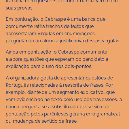
trabalha com questões de concordância verbal em
suas provas.
Em pontuação, o Cebraspe é uma banca que
comumente retira trechos de textos que
apresentaram vírgulas em enumerações,
perguntando ao aluno a justificativa dessas vírgulas.
Ainda em pontuação, o Cebraspe comumente
elabora questões que esperam do candidato a
explicação para o uso dos dois-pontos.
A organizadora gosta de apresentar questões de
Português relacionadas à reescrita de frases. Por
exemplo, diante de um segmento explicativo, que
vem evidenciado no texto pelo uso dos travessões, a
banca pergunta se a substituição desse sinal de
pontuação pelos parênteses geraria erro gramatical
ou mudança de sentido da frase.