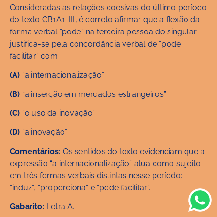
Consideradas as relações coesivas do último período
do texto CB1A1-III, é correto afirmar que a flexão da
forma verbal “pode” na terceira pessoa do singular
justifica-se pela concordância verbal de “pode
facilitar” com
(A)
“a internacionalização”.
(B)
“a inserção em mercados estrangeiros”.
(C)
“o uso da inovação”.
(D)
“a inovação”.
Comentários:
Os sentidos do texto evidenciam que a
expressão “a internacionalização” atua como sujeito
em três formas verbais distintas nesse período:
“induz”, “proporciona” e “pode facilitar”.
Gabarito:
Letra A.