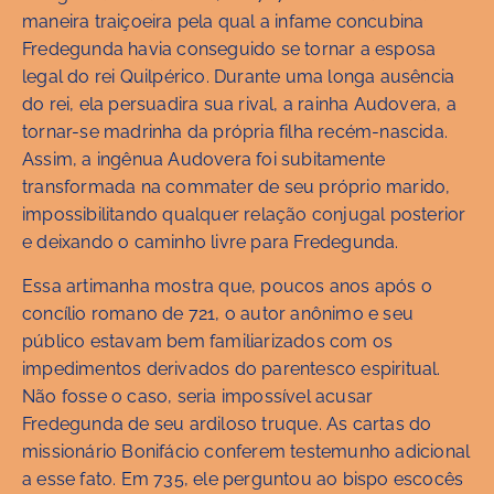
maneira traiçoeira pela qual a infame concubina
Fredegunda havia conseguido se tornar a esposa
legal do rei Quilpérico. Durante uma longa ausência
do rei, ela persuadira sua rival, a rainha Audovera, a
tornar-se madrinha da própria filha recém-nascida.
Assim, a ingênua Audovera foi subitamente
transformada na commater de seu próprio marido,
impossibilitando qualquer relação conjugal posterior
e deixando o caminho livre para Fredegunda.
Essa artimanha mostra que, poucos anos após o
concílio romano de 721, o autor anônimo e seu
público estavam bem familiarizados com os
impedimentos derivados do parentesco espiritual.
Não fosse o caso, seria impossível acusar
Fredegunda de seu ardiloso truque. As cartas do
missionário Bonifácio conferem testemunho adicional
a esse fato. Em 735, ele perguntou ao bispo escocês