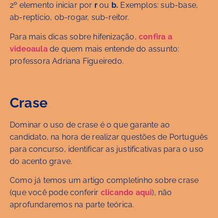
2º elemento iniciar por
r
ou
b.
Exemplos: sub-base,
ab-reptício, ob-rogar, sub-reitor.
Para mais dicas sobre hifenização,
confira a
videoaula
de quem mais entende do assunto:
professora Adriana Figueiredo.
Crase
Dominar o uso de crase é o que garante ao
candidato, na hora de realizar questões de Português
para concurso, identificar as justificativas para o uso
do acento grave.
Como já temos um artigo completinho sobre crase
(que você pode conferir
clicando aqui
), não
aprofundaremos na parte teórica.