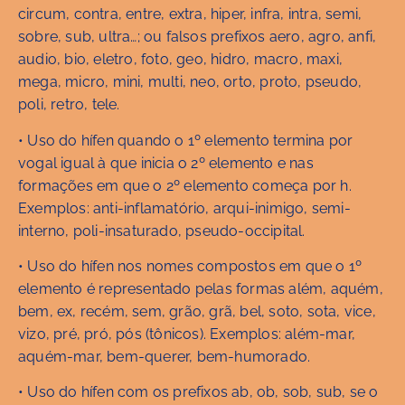
circum, contra, entre, extra, hiper, infra, intra, semi,
sobre, sub, ultra…; ou falsos prefixos aero, agro, anfi,
audio, bio, eletro, foto, geo, hidro, macro, maxi,
mega, micro, mini, multi, neo, orto, proto, pseudo,
poli, retro, tele.
• Uso do hífen quando o 1º elemento termina por
vogal igual à que inicia o 2º elemento e nas
formações em que o 2º elemento começa por h.
Exemplos: anti-inflamatório, arqui-inimigo, semi-
interno, poli-insaturado, pseudo-occipital.
• Uso do hífen nos nomes compostos em que o 1º
elemento é representado pelas formas além, aquém,
bem, ex, recém, sem, grão, grã, bel, soto, sota, vice,
vizo, pré, pró, pós (tônicos). Exemplos: além-mar,
aquém-mar, bem-querer, bem-humorado.
• Uso do hífen com os prefixos ab, ob, sob, sub, se o