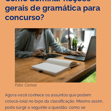
gerais de gramática para
concurso?
Foto: Canva
Agora você conhece os assuntos que podem
colocá-lo(a) no topo da classificação. Mesmo assim,
pode surgir a seguinte a questão: como se