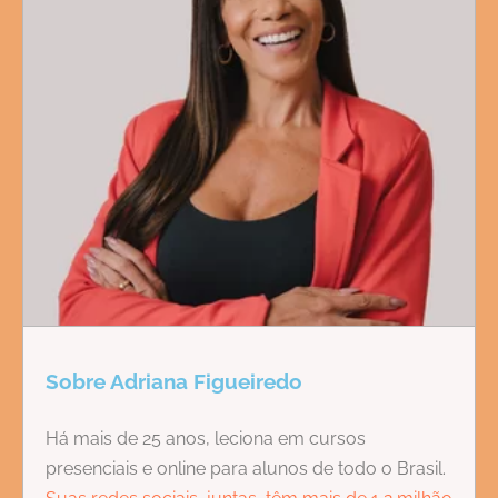
Sobre Adriana Figueiredo
Há mais de 25 anos, leciona em cursos
presenciais e online para alunos de todo o Brasil.