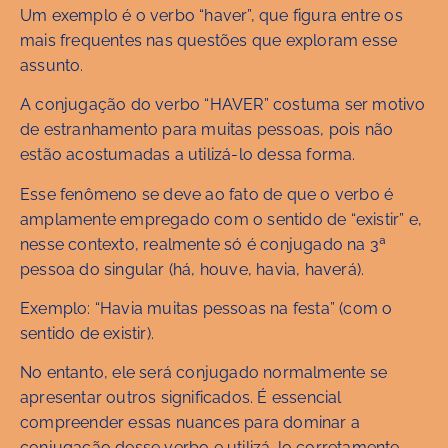
Um exemplo é o verbo “haver”, que figura entre os
mais frequentes nas questões que exploram esse
assunto.
A conjugação do verbo “HAVER” costuma ser motivo
de estranhamento para muitas pessoas, pois não
estão acostumadas a utilizá-lo dessa forma.
Esse fenômeno se deve ao fato de que o verbo é
amplamente empregado com o sentido de “existir” e,
nesse contexto, realmente só é conjugado na 3ª
pessoa do singular (há, houve, havia, haverá).
Exemplo: “Havia muitas pessoas na festa” (com o
sentido de existir).
No entanto, ele será conjugado normalmente se
apresentar outros significados. É essencial
compreender essas nuances para dominar a
conjugação desse verbo e utilizá-lo corretamente