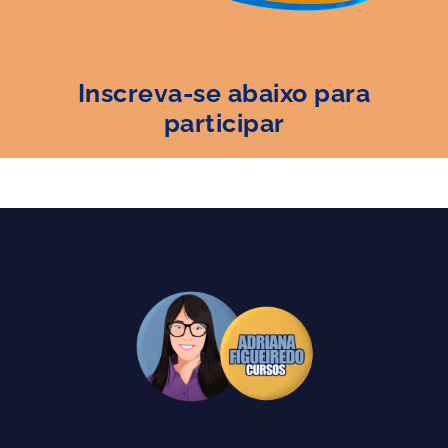
Inscreva-se abaixo para
participar