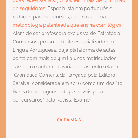
Suas redes sociais, juntas, têm mais de 1,2 milhão
de seguidores.
Especialista em português e
redação para concursos, é dona de uma
metodologia patenteada que ensina com lógica.
Além de ser professora exclusiva do Estratégia
Concursos, possui um site especializado em
Língua Portuguesa, cuja plataforma de aulas
conta com mais de 4 mil alunos matriculados.
Também é autora de várias obras, entre elas a
“Gramática Comentada” lançada pela Editora
Saraiva, considerada em 2016 como um dos "10
livros de português indispensáveis para
concurseiros" pela Revista Exame.
SAIBA MAIS