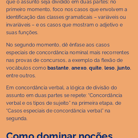
que o assunto seja dividido em duas partes: no
primeiro momento, foco nos casos que envolvem a
identificação das classes gramaticais – variáveis ou
invariáveis – e os casos que mostram o adjetivo e
suas funções.
No segundo momento, dê ênfase aos casos
especiais de concordância nominal mais recorrentes
nas provas de concursos, a exemplo da flexão de
vocábulos como
bastante
,
anexo
,
quite
,
leso
,
junto
,
entre outros.
Em concordância verbal, a lógica de divisão do
assunto em duas partes se repete: “Concordância
verbal e os tipos de sujeito” na primeira etapa, de
“Casos especiais de concordância verbal” na
segunda.
Como dominar noções