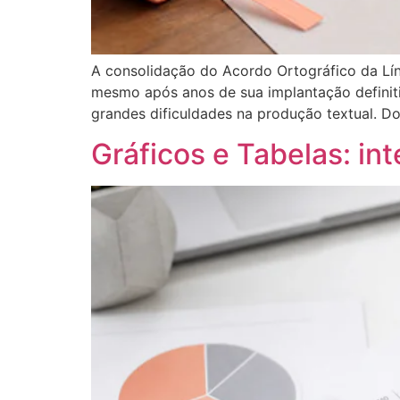
A consolidação do Acordo Ortográfico da Lín
mesmo após anos de sua implantação definitiv
grandes dificuldades na produção textual. Do
Gráficos e Tabelas: in