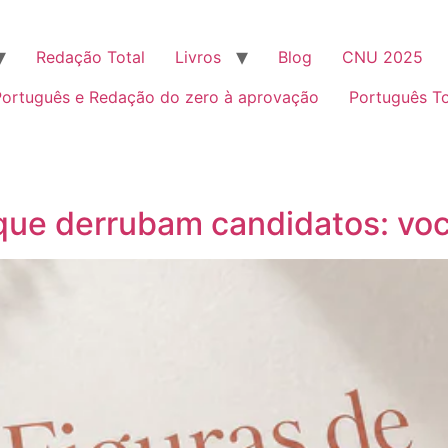
Redação Total
Livros
Blog
CNU 2025
Português e Redação do zero à aprovação
Português T
que derrubam candidatos: vo