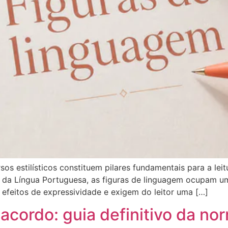
os estilísticos constituem pilares fundamentais para a leitur
s da Língua Portuguesa, as figuras de linguagem ocupam u
m efeitos de expressividade e exigem do leitor uma […]
acordo: guia definitivo da no