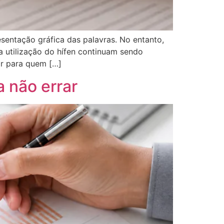
entação gráfica das palavras. No entanto,
a utilização do hífen continuam sendo
ar para quem […]
a não errar