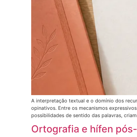
A interpretação textual e o domínio dos recurs
opinativos. Entre os mecanismos expressivo
possibilidades de sentido das palavras, cria
Ortografia e hífen pós-