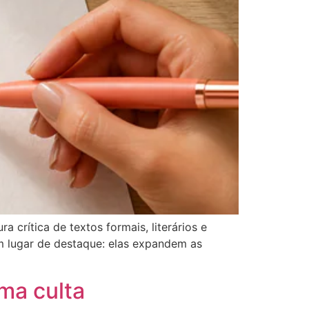
a crítica de textos formais, literários e
m lugar de destaque: elas expandem as
rma culta