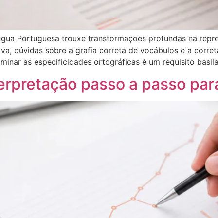
gua Portuguesa trouxe transformações profundas na repres
a, dúvidas sobre a grafia correta de vocábulos e a corret
minar as especificidades ortográficas é um requisito basil
terpretação passo a passo par