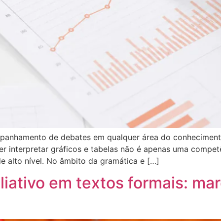
panhamento de debates em qualquer área do conhecimento 
ber interpretar gráficos e tabelas não é apenas uma compe
de alto nível. No âmbito da gramática e […]
liativo em textos formais: m