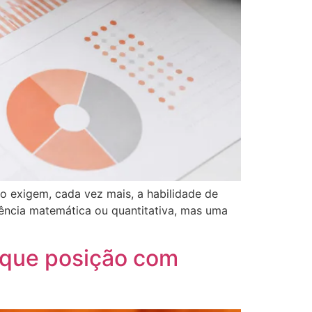
exigem, cada vez mais, a habilidade de
tência matemática ou quantitativa, mas uma
arque posição com